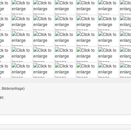
. Bilderanfrage)
er.